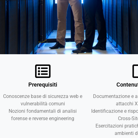
Prerequisiti
Contenut
Conoscenze base di sicurezza web e
Documentazione e ana
vulnerabilità comuni
attacchi 
Nozioni fondamentali di analisi
Identificazione e ris
forense e reverse engineering
Cross-Sit
Esercitazioni prati
ambienti d