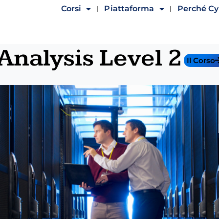
Corsi
Piattaforma
Perché C
Analysis Level 2
Il Corso