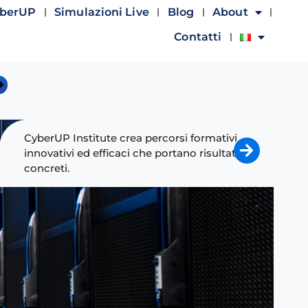
yberUP
Simulazioni Live
Blog
About
Contatti
CyberUP Institute crea percorsi formativi
innovativi ed efficaci che portano risultati
concreti.