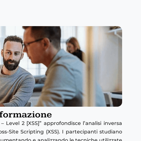
 formazione
 – Level 2 [XSS]” approfondisce l’analisi inversa
oss-Site Scripting (XSS). I partecipanti studiano
ocumentando e analizzando le tecniche utilizzate