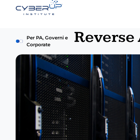
Reverse 
Per PA, Governi e
Corporate