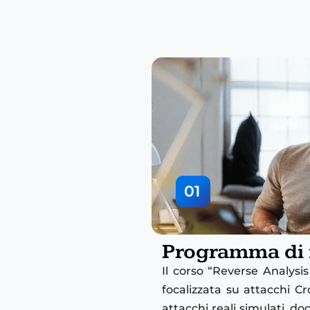
01
Programma di
Il corso “Reverse Analysis
focalizzata su attacchi Cr
attacchi reali simulati, d