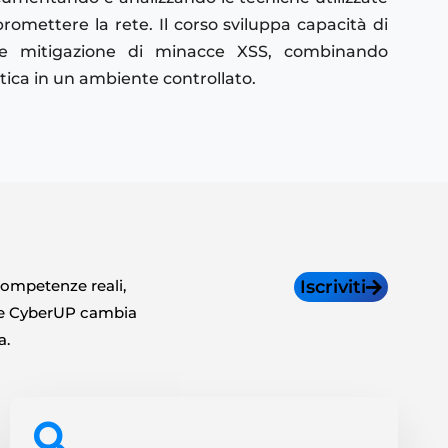
romettere la rete. Il corso sviluppa capacità di
ta e mitigazione di minacce XSS, combinando
tica in un ambiente controllato.
 competenze reali,
Iscriviti
lie CyberUP cambia
a.