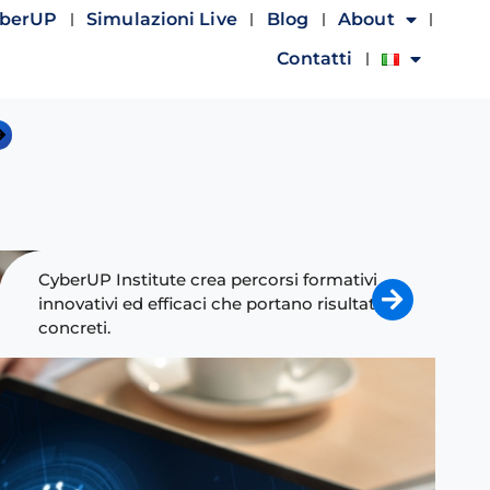
yberUP
Simulazioni Live
Blog
About
Contatti
CyberUP Institute crea percorsi formativi
innovativi ed efficaci che portano risultati
concreti.