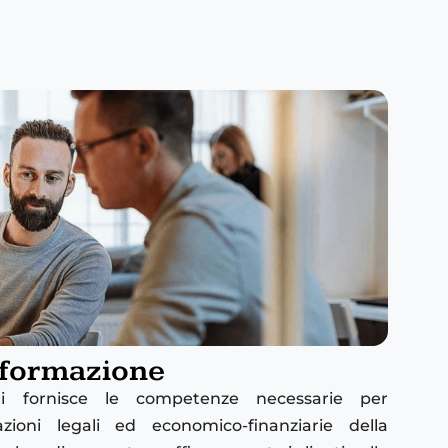
 formazione
ti fornisce le competenze necessarie per
ioni legali ed economico-finanziarie della