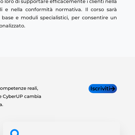
 loro di supportare efficacemente i clienti nella
ali e nella conformità normativa. Il corso sarà
base e moduli specialistici, per consentire un
onalizzato.
 competenze reali,
Iscriviti
lie CyberUP cambia
a.