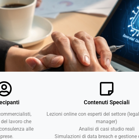
ecipanti
Contenuti Speciali
commercialisti,
Lezioni online con esperti del settore (legali
 del lavoro che
manager)
consulenza alle
Analisi di casi studio reali
prese.
Simulazioni di data breach e gestione d