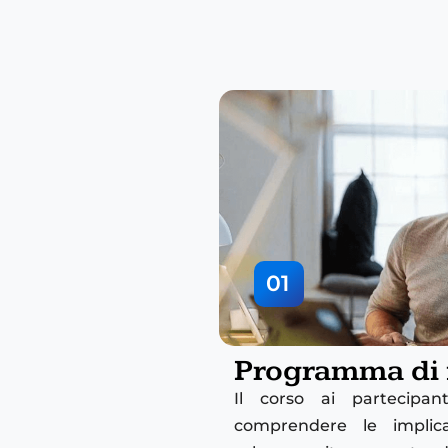
01
Programma di
Il corso ai partecipan
comprendere le implicaz