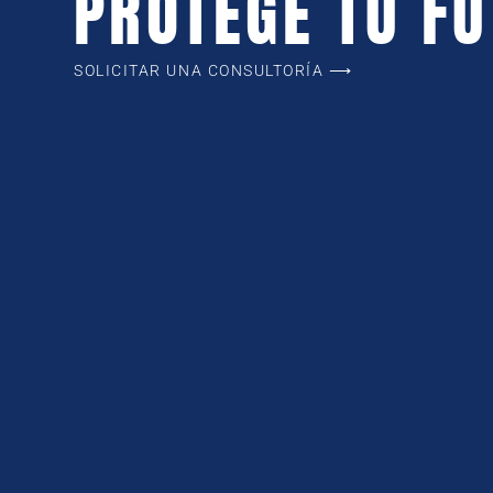
PROTEGE TU FU
SOLICITAR UNA CONSULTORÍA ⟶