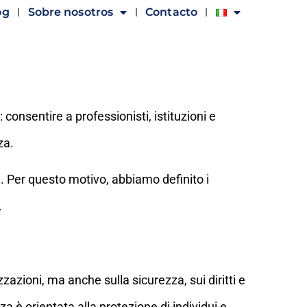
og
Sobre nosotros
Contacto
 consentire a professionisti, istituzioni e
za.
le. Per questo motivo, abbiamo definito i
.
azioni, ma anche sulla sicurezza, sui diritti e
a è orientata alla protezione di individui e