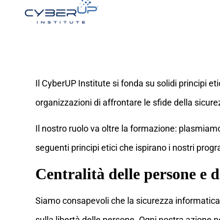
Il CyberUP Institute si fonda su solidi principi e
organizzazioni di affrontare le sfide della sicur
Il nostro ruolo va oltre la formazione: plasmiamo
seguenti principi etici che ispirano i nostri prog
Centralità delle persone e d
Siamo consapevoli che la sicurezza informatica h
sulla libertà delle persone. Ogni nostra azione n