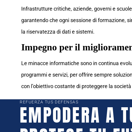
Infrastrutture critiche, aziende, governi e scuo
garantendo che ogni sessione di formazione, si
la riservatezza di dati e sistemi.
Impegno per il migliorame
Le minacce informatiche sono in continua evolu
programmi e servizi, per offrire sempre soluzion
con l’obiettivo costante di proteggere la società
REFUERZA TUS DEFENSAS
EMPODERA A T