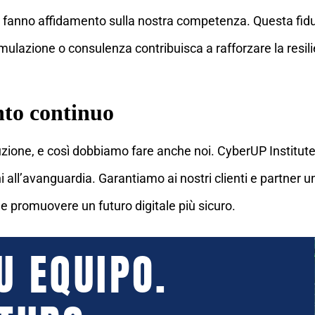
le fanno affidamento sulla nostra competenza. Questa fidu
mulazione o consulenza contribuisca a rafforzare la resi
nto continuo
zione, e così dobbiamo fare anche noi. CyberUP Institute
i all’avanguardia. Garantiamo ai nostri clienti e partner 
 e promuovere un futuro digitale più sicuro.
U EQUIPO.