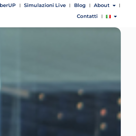
yberUP
Simulazioni Live
Blog
About
Contatti