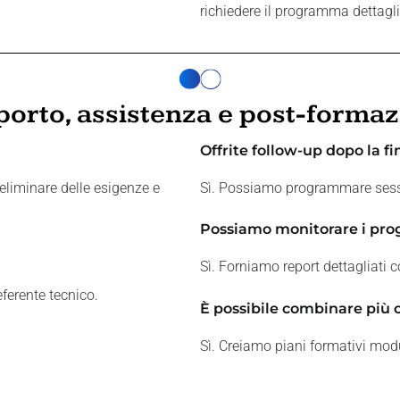
richiedere il programma dettagli
orto, assistenza e post-forma
Offrite follow-up dopo la fi
reliminare delle esigenze e
Sì. Possiamo programmare session
Possiamo monitorare i prog
Sì. Forniamo report dettagliati 
ferente tecnico.
È possibile combinare più c
Sì. Creiamo piani formativi modu