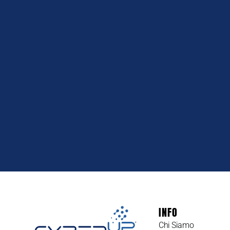
INFO
Chi Siamo