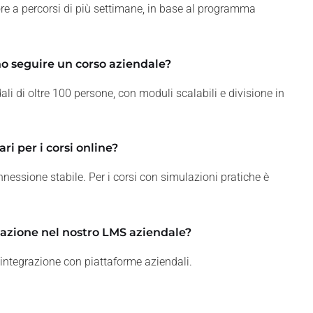
ore a percorsi di più settimane, in base al programma
o seguire un corso aziendale?
li di oltre 100 persone, con moduli scalabili e divisione in
ri per i corsi online?
essione stabile. Per i corsi con simulazioni pratiche è
azione nel nostro LMS aziendale?
integrazione con piattaforme aziendali.