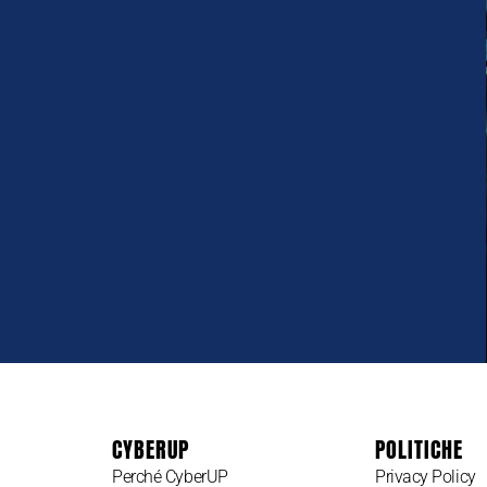
CYBERUP
POLITICHE
Perché CyberUP
Privacy Policy