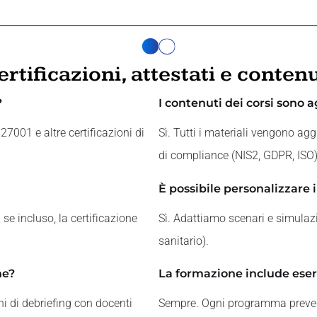
ertificazioni, attestati e contenu
?
I contenuti dei corsi sono 
001 e altre certificazioni di
Sì. Tutti i materiali vengono ag
di compliance (NIS2, GDPR, ISO)
È possibile personalizzare i
 se incluso, la certificazione
Sì. Adattiamo scenari e simulazio
sanitario).
ne?
La formazione include eser
ni di debriefing con docenti
Sempre. Ogni programma prevede 