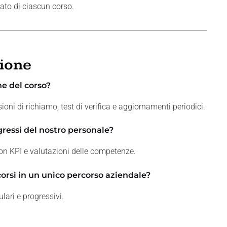
ato di ciascun corso.
zione
ne del corso?
i di richiamo, test di verifica e aggiornamenti periodici.
ressi del nostro personale?
con KPI e valutazioni delle competenze.
orsi in un unico percorso aziendale?
lari e progressivi.