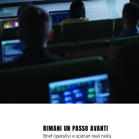
RIMANI UN PASSO AVANTI
Brief operativi e scenari reali nella