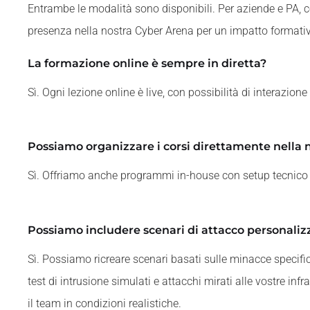
Entrambe le modalità sono disponibili. Per aziende e PA, 
presenza nella nostra Cyber Arena per un impatto format
La formazione online è sempre in diretta?
Sì. Ogni lezione online è live, con possibilità di interazione
Possiamo organizzare i corsi direttamente nella 
Sì. Offriamo anche programmi in-house con setup tecnico 
Possiamo includere scenari di attacco personalizz
Sì. Possiamo ricreare scenari basati sulle minacce specifich
test di intrusione simulati e attacchi mirati alle vostre infr
il team in condizioni realistiche.