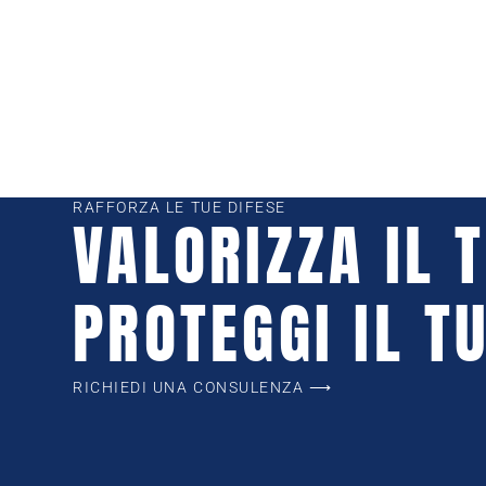
RAFFORZA LE TUE DIFESE
VALORIZZA IL 
PROTEGGI IL T
RICHIEDI UNA CONSULENZA ⟶