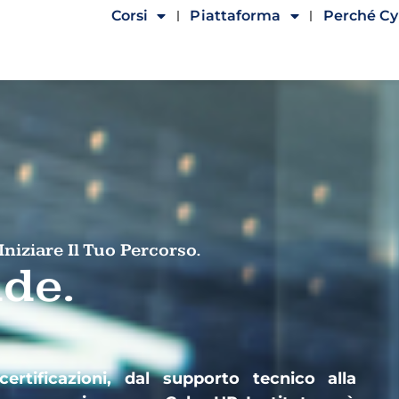
Corsi
Piattaforma
Perché C
niziare Il Tuo Percorso.
ide.
ertificazioni, dal supporto tecnico alla