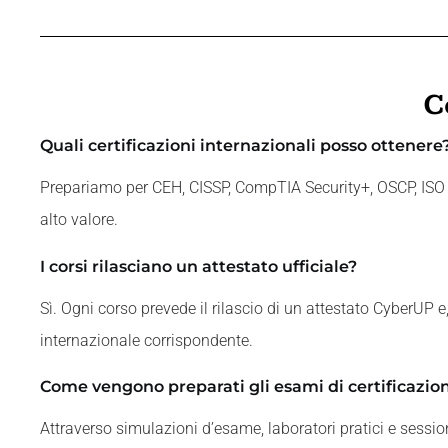
C
Quali certificazioni internazionali posso ottenere
Prepariamo per CEH, CISSP, CompTIA Security+, OSCP, ISO 27
alto valore.
I corsi rilasciano un attestato ufficiale?
Sì. Ogni corso prevede il rilascio di un attestato CyberUP e,
internazionale corrispondente.
Come vengono preparati gli esami di certificazio
Attraverso simulazioni d’esame, laboratori pratici e sessio