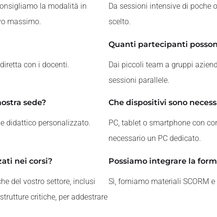
consigliamo la modalità in
Da sessioni intensive di poche 
ivo massimo.
scelto.
Quanti partecipanti posson
 diretta con i docenti.
Dai piccoli team a gruppi azienda
sessioni parallele.
nostra sede?
Che dispositivi sono necessa
e didattico personalizzato.
PC, tablet o smartphone con conn
necessario un PC dedicato.
ati nei corsi?
Possiamo integrare la form
e del vostro settore, inclusi
Sì, forniamo materiali SCORM e 
astrutture critiche, per addestrare