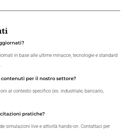
ti
aggiornati?
giornati in base alle ultime minacce, tecnologie e standard
.
 contenuti per il nostro settore?
ni al contesto specifico (es. industriale, bancario,
citazioni pratiche?
simulazioni live e attività hands-on. Contattaci per