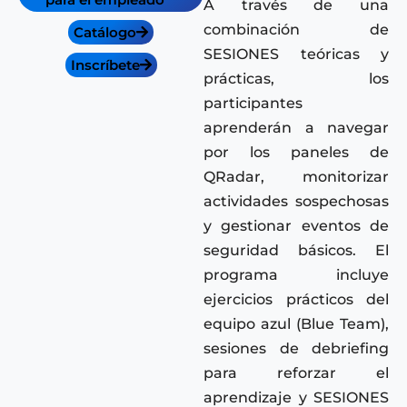
A través de una
combinación de
Catálogo
SESIONES teóricas y
Inscríbete
prácticas, los
participantes
aprenderán a navegar
por los paneles de
QRadar, monitorizar
actividades sospechosas
y gestionar eventos de
seguridad básicos. El
programa incluye
ejercicios prácticos del
equipo azul (Blue Team),
sesiones de debriefing
para reforzar el
aprendizaje y SESIONES