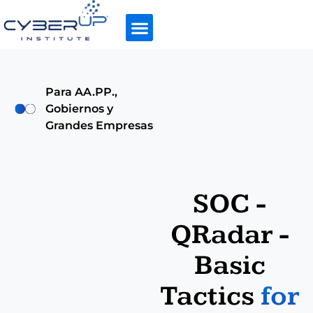
Para AA.PP.,
Gobiernos y
Grandes Empresas
SOC -
QRadar -
Basic
Tactics
for